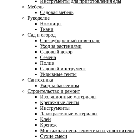
Инструменты для приготовления еды
Мебель
Садовая мебель
Рукоделие
Ножницы
Ткани
Сад и огород
Снегоуборочный инвентарь
Уход за растениями
Садовый декор
Семена
Полив
Садовый инструмент
Укрывные тенты
Сантехника
Уход за бассеином
Строительство и ремонт
Изоляционные материалы
Крепёжные ленты
Инструменты
Лакокрасочные материалы
Клей
Крепеж
Монтажная пена, герметики и уплотнители
Сухие смеси