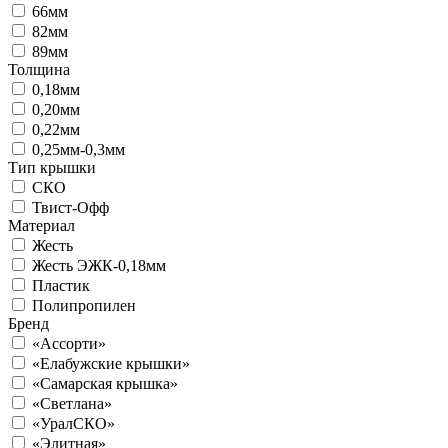
66мм
82мм
89мм
Толщина
0,18мм
0,20мм
0,22мм
0,25мм-0,3мм
Тип крышки
СКО
Твист-Офф
Материал
Жесть
Жесть ЭЖК-0,18мм
Пластик
Полипропилен
Бренд
«Ассорти»
«Елабужские крышки»
«Самарская крышка»
«Светлана»
«УралСКО»
«Элитная»