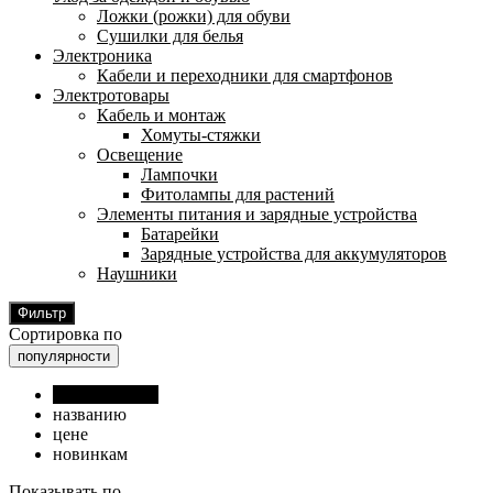
Ложки (рожки) для обуви
Сушилки для белья
Электроника
Кабели и переходники для смартфонов
Электротовары
Кабель и монтаж
Хомуты-стяжки
Освещение
Лампочки
Фитолампы для растений
Элементы питания и зарядные устройства
Батарейки
Зарядные устройства для аккумуляторов
Наушники
Фильтр
Сортировка по
популярности
популярности
названию
цене
новинкам
Показывать по