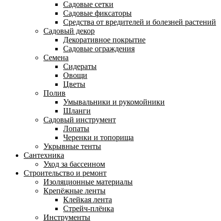
Садовые сетки
Садовые фиксаторы
Средства от вредителей и болезней растений
Садовый декор
Декоративное покрытие
Садовые ограждения
Семена
Сидераты
Овощи
Цветы
Полив
Умывальники и рукомойники
Шланги
Садовый инструмент
Лопаты
Черенки и топорища
Укрывные тенты
Сантехника
Уход за бассеином
Строительство и ремонт
Изоляционные материалы
Крепёжные ленты
Клейкая лента
Стрейч-плёнка
Инструменты