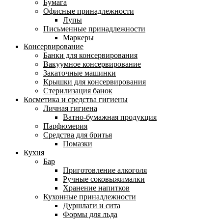
Бумага
Офисные принадлежности
Лупы
Письменные принадлежности
Маркеры
Консервирование
Банки для консервирования
Вакуумное консервирование
Закаточные машинки
Крышки для консервирования
Стерилизация банок
Косметика и средства гигиены
Личная гигиена
Ватно-бумажная продукция
Парфюмерия
Средства для бритья
Помазки
Кухня
Бар
Приготовление алкоголя
Ручные соковыжималки
Хранение напитков
Кухонные принадлежности
Дуршлаги и сита
Формы для льда