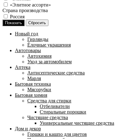
«Элитное ассорти»
Страна производства
Россия
Новый год
Гирлянды
Ёлочные украшения
Автотовары
Автохимия
Уход за автомобилем
Аптека
Антисептические средства
Марля
Бытовая техника
Мясорубки
Бытовая химия
Средства для стирки
Отбеливатели
Стиральные порошки
Чистящие средства
Универсальные чистящие средства
Дом и декор
Горшки и кашпо для цветов