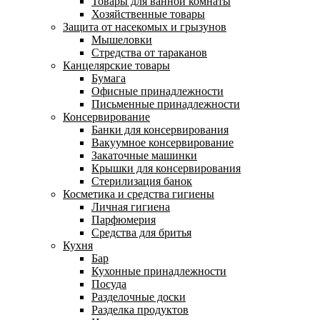
Товары для ванной комнаты
Хозяйственные товары
Защита от насекомых и грызунов
Мышеловки
Стредства от тараканов
Канцелярские товары
Бумага
Офисные принадлежности
Письменные принадлежности
Консервирование
Банки для консервирования
Вакуумное консервирование
Закаточные машинки
Крышки для консервирования
Стерилизация банок
Косметика и средства гигиены
Личная гигиена
Парфюмерия
Средства для бритья
Кухня
Бар
Кухонные принадлежности
Посуда
Разделочные доски
Разделка продуктов