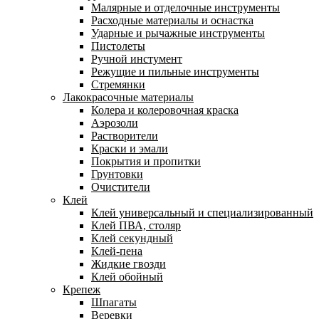
Малярные и отделочные инструменты
Расходные материалы и оснастка
Ударные и рычажные инструменты
Пистолеты
Ручной инстумент
Режущие и пильные инструменты
Стремянки
Лакокрасочные материалы
Колера и колеровочная краска
Аэрозоли
Растворители
Краски и эмали
Покрытия и пропитки
Грунтовки
Очистители
Клей
Клей универсальный и специализированный
Клей ПВА, столяр
Клей секундный
Клей-пена
Жидкие гвозди
Клей обойный
Крепеж
Шпагаты
Веревки