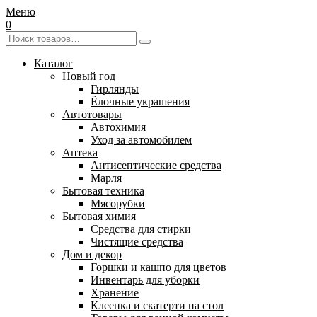
Меню
0
Каталог
Новый год
Гирлянды
Ёлочные украшения
Автотовары
Автохимия
Уход за автомобилем
Аптека
Антисептические средства
Марля
Бытовая техника
Мясорубки
Бытовая химия
Средства для стирки
Чистящие средства
Дом и декор
Горшки и кашпо для цветов
Инвентарь для уборки
Хранение
Клеенка и скатерти на стол