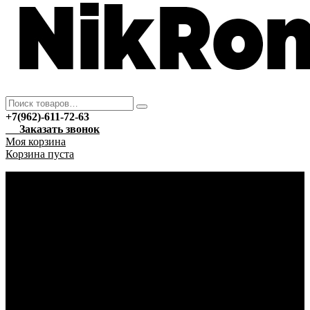
+7(962)-611-72-63
Заказать звонок
Моя корзина
Корзина пуста
Каталог
Новый год
Гирлянды
Ёлочные украшения
Автотовары
Автохимия
Уход за автомобилем
Аптека
Антисептические средства
Марля
Бытовая техника