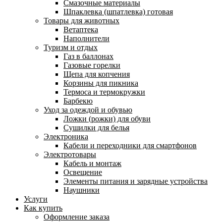
Смазочные материалы
Шпаклевка (шпатлевка) готовая
Товары для животных
Ветаптека
Наполнители
Туризм и отдых
Газ в баллонах
Газовые горелки
Щепа для копчения
Корзины для пикника
Термоса и термокружки
Барбекю
Уход за одеждой и обувью
Ложки (рожки) для обуви
Сушилки для белья
Электроника
Кабели и переходники для смартфонов
Электротовары
Кабель и монтаж
Освещение
Элементы питания и зарядные устройства
Наушники
Услуги
Как купить
Оформление заказа