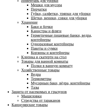
Инвентарь для уборки
Мешки для мусора
Перчатки
Губки, салфетки, тряпки для уборки
Щетки, веники, совки для уборки
Хранение
Баки и бочки
Канистры и фляги
Герметичные пищевые банки, ведра,
контейнеры
Одноразовые контейнеры
Пакеты и сумки
Корзины и контейнеры
Клеенка и скатерти на стол
Товары для ванной комнаты
Полки в ванную комнату
Хозяйственные товары
Ведра
Термометры
Мусорнын баки, вёдра, контейнеры
Тазы
Защита от насекомых и грызунов
Мышеловки
Стредства от тараканов
Канцелярские товары