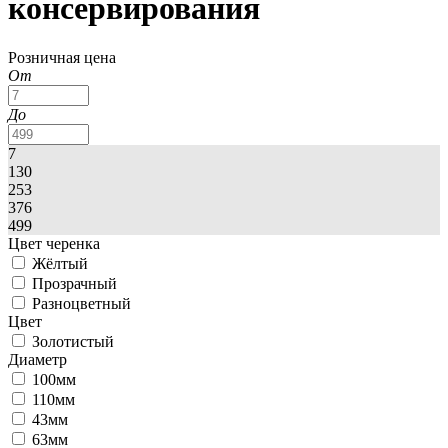
консервирования
Розничная цена
От
До
7
130
253
376
499
Цвет черенка
Жёлтый
Прозрачный
Разноцветный
Цвет
Золотистый
Диаметр
100мм
110мм
43мм
63мм