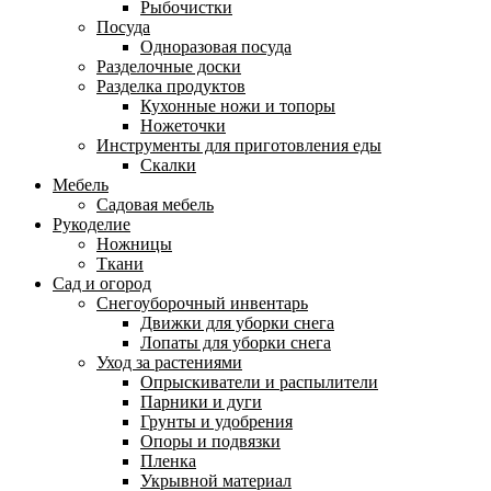
Рыбочистки
Посуда
Одноразовая посуда
Разделочные доски
Разделка продуктов
Кухонные ножи и топоры
Ножеточки
Инструменты для приготовления еды
Скалки
Мебель
Садовая мебель
Рукоделие
Ножницы
Ткани
Сад и огород
Снегоуборочный инвентарь
Движки для уборки снега
Лопаты для уборки снега
Уход за растениями
Опрыскиватели и распылители
Парники и дуги
Грунты и удобрения
Опоры и подвязки
Пленка
Укрывной материал