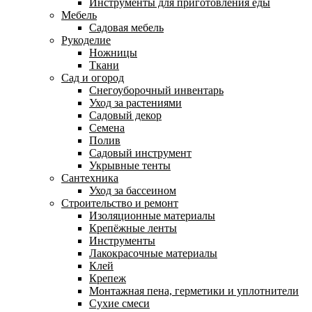
Инструменты для приготовления еды
Мебель
Садовая мебель
Рукоделие
Ножницы
Ткани
Сад и огород
Снегоуборочный инвентарь
Уход за растениями
Садовый декор
Семена
Полив
Садовый инструмент
Укрывные тенты
Сантехника
Уход за бассеином
Строительство и ремонт
Изоляционные материалы
Крепёжные ленты
Инструменты
Лакокрасочные материалы
Клей
Крепеж
Монтажная пена, герметики и уплотнители
Сухие смеси