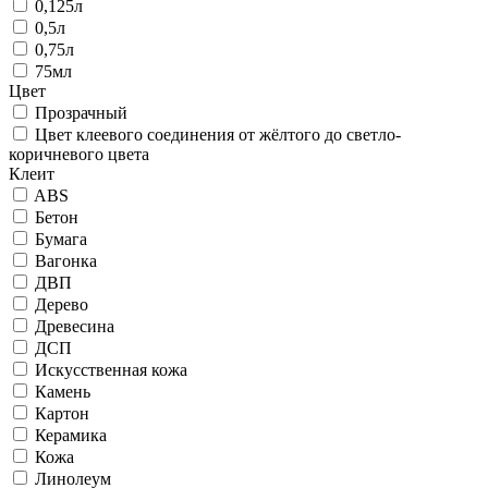
0,125л
0,5л
0,75л
75мл
Цвет
Прозрачный
Цвет клеевого соединения от жёлтого до светло-
коричневого цвета
Клеит
ABS
Бетон
Бумага
Вагонка
ДВП
Дерево
Древесина
ДСП
Искусственная кожа
Камень
Картон
Керамика
Кожа
Линолеум