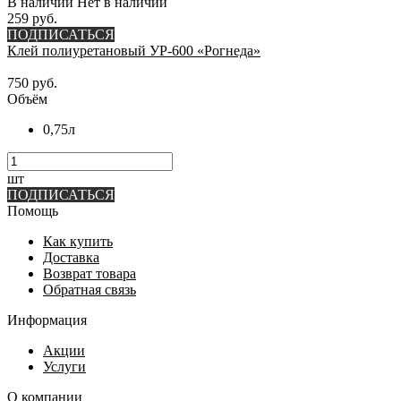
В наличии
Нет в наличии
259 руб.
ПОДПИСАТЬСЯ
Клей полиуретановый УР-600 «Рогнеда»
750 руб.
Объём
0,75л
шт
ПОДПИСАТЬСЯ
Помощь
Как купить
Доставка
Возврат товара
Обратная связь
Информация
Акции
Услуги
О компании