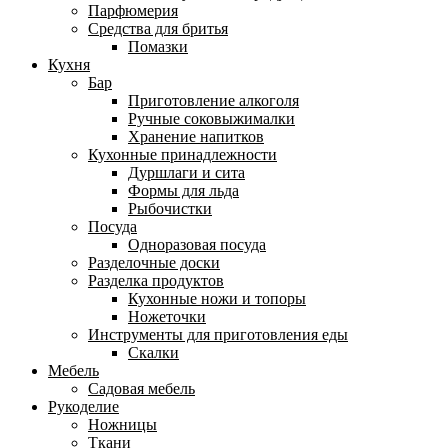
Парфюмерия
Средства для бритья
Помазки
Кухня
Бар
Приготовление алкоголя
Ручные соковыжималки
Хранение напитков
Кухонные принадлежности
Дуршлаги и сита
Формы для льда
Рыбочистки
Посуда
Одноразовая посуда
Разделочные доски
Разделка продуктов
Кухонные ножи и топоры
Ножеточки
Инструменты для приготовления еды
Скалки
Мебель
Садовая мебель
Рукоделие
Ножницы
Ткани