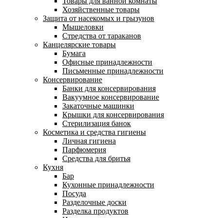
Товары для ванной комнаты
Хозяйственные товары
Защита от насекомых и грызунов
Мышеловки
Стредства от тараканов
Канцелярские товары
Бумага
Офисные принадлежности
Письменные принадлежности
Консервирование
Банки для консервирования
Вакуумное консервирование
Закаточные машинки
Крышки для консервирования
Стерилизация банок
Косметика и средства гигиены
Личная гигиена
Парфюмерия
Средства для бритья
Кухня
Бар
Кухонные принадлежности
Посуда
Разделочные доски
Разделка продуктов