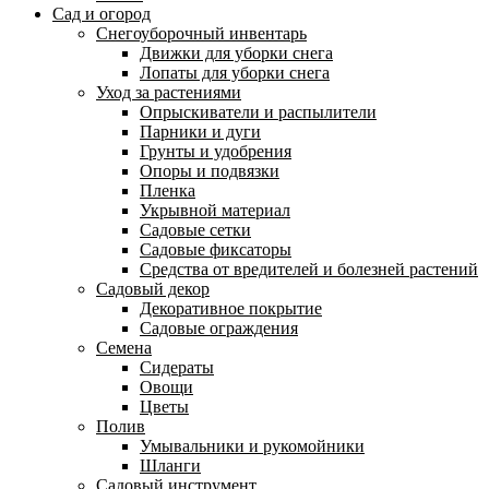
Сад и огород
Снегоуборочный инвентарь
Движки для уборки снега
Лопаты для уборки снега
Уход за растениями
Опрыскиватели и распылители
Парники и дуги
Грунты и удобрения
Опоры и подвязки
Пленка
Укрывной материал
Садовые сетки
Садовые фиксаторы
Средства от вредителей и болезней растений
Садовый декор
Декоративное покрытие
Садовые ограждения
Семена
Сидераты
Овощи
Цветы
Полив
Умывальники и рукомойники
Шланги
Садовый инструмент