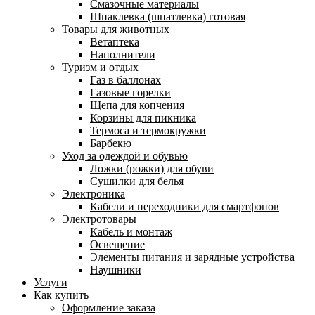
Смазочные материалы
Шпаклевка (шпатлевка) готовая
Товары для животных
Ветаптека
Наполнители
Туризм и отдых
Газ в баллонах
Газовые горелки
Щепа для копчения
Корзины для пикника
Термоса и термокружки
Барбекю
Уход за одеждой и обувью
Ложки (рожки) для обуви
Сушилки для белья
Электроника
Кабели и переходники для смартфонов
Электротовары
Кабель и монтаж
Освещение
Элементы питания и зарядные устройства
Наушники
Услуги
Как купить
Оформление заказа