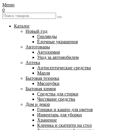
Меню
0
Каталог
Новый год
Гирлянды
Ёлочные украшения
Автотовары
Автохимия
Уход за автомобилем
Аптека
Антисептические средства
Марля
Бытовая техника
Мясорубки
Бытовая химия
Средства для стирки
Чистящие средства
Дом и декор
Горшки и кашпо для цветов
Инвентарь для уборки
Хранение
Клеенка и скатерти на стол