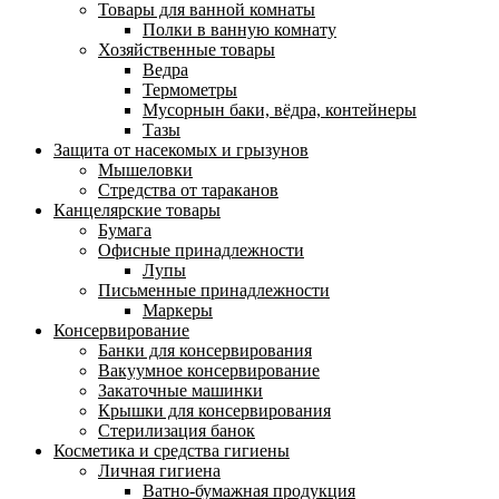
Товары для ванной комнаты
Полки в ванную комнату
Хозяйственные товары
Ведра
Термометры
Мусорнын баки, вёдра, контейнеры
Тазы
Защита от насекомых и грызунов
Мышеловки
Стредства от тараканов
Канцелярские товары
Бумага
Офисные принадлежности
Лупы
Письменные принадлежности
Маркеры
Консервирование
Банки для консервирования
Вакуумное консервирование
Закаточные машинки
Крышки для консервирования
Стерилизация банок
Косметика и средства гигиены
Личная гигиена
Ватно-бумажная продукция