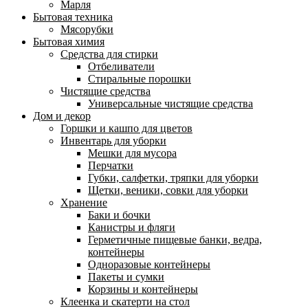
Марля
Бытовая техника
Мясорубки
Бытовая химия
Средства для стирки
Отбеливатели
Стиральные порошки
Чистящие средства
Универсальные чистящие средства
Дом и декор
Горшки и кашпо для цветов
Инвентарь для уборки
Мешки для мусора
Перчатки
Губки, салфетки, тряпки для уборки
Щетки, веники, совки для уборки
Хранение
Баки и бочки
Канистры и фляги
Герметичные пищевые банки, ведра,
контейнеры
Одноразовые контейнеры
Пакеты и сумки
Корзины и контейнеры
Клеенка и скатерти на стол