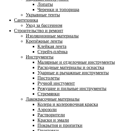
Лопаты
Черенки и топорища
Укрывные тенты
Сантехника
Уход за бассеином
Строительство и ремонт
Изоляционные материалы
Крепёжные ленты
Клейкая лента
Стрейч-плёнка
Инструменты
Малярные и отделочные инструменты
Расходные материалы и оснастка
Ударные и рычажные инструменты
Пистолеты
Ручной инстумент
Режущие и пильные инструменты
Стремянки
Лакокрасочные материалы
Колера и колеровочная краска
Аэрозоли
Растворители
Краски и эмали
Покрытия и пропитки
Грунтовки