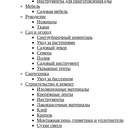
Инструменты для приготовления еды
Мебель
Садовая мебель
Рукоделие
Ножницы
Ткани
Сад и огород
Снегоуборочный инвентарь
Уход за растениями
Садовый декор
Семена
Полив
Садовый инструмент
Укрывные тенты
Сантехника
Уход за бассеином
Строительство и ремонт
Изоляционные материалы
Крепёжные ленты
Инструменты
Лакокрасочные материалы
Клей
Крепеж
Монтажная пена, герметики и уплотнители
Сухие смеси