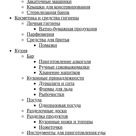
Закаточные машинки
Крышки для консервирования
Стерилизация банок
Косметика и средства гигиены
Личная гигиена
Ватно-бумажная продукция
Парфюмерия
Средства для бритья
Помазки
Кухня
Бар
Приготовление алкоголя
Ручные соковыжималки
Хранение напитков
Кухонные принадлежности
Дуршлаги и сита
Формы для льда
Рыбочистки
Посуда
Одноразовая посуда
Разделочные доски
Разделка продуктов
Кухонные ножи и топоры
Ножеточки
Инструменты для приготовления еды