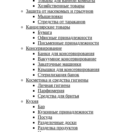
Товары для ванной комнаты
Хозяйственные товары
Защита от насекомых и грызунов
Мышеловки
Стредства от тараканов
Канцелярские товары
Бумага
Офисные принадлежности
Письменные принадлежности
Консервирование
Банки для консервирования
Вакуумное консервирование
Закаточные машинки
Крышки для консервирования
Стерилизация банок
Косметика и средства гигиены
Личная гигиена
Парфюмерия
Средства для бритья
Кухня
Бар
Кухонные принадлежности
Посуда
Разделочные доски
Разделка продуктов