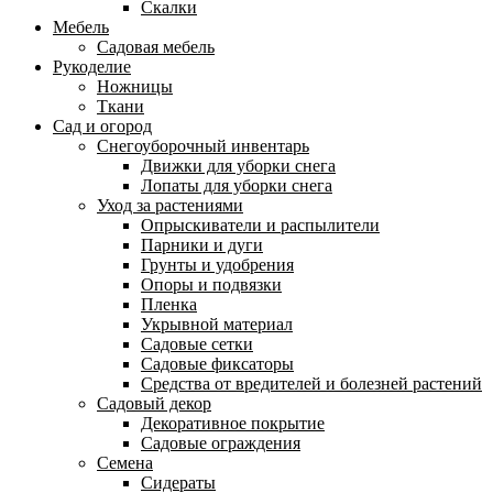
Скалки
Мебель
Садовая мебель
Рукоделие
Ножницы
Ткани
Сад и огород
Снегоуборочный инвентарь
Движки для уборки снега
Лопаты для уборки снега
Уход за растениями
Опрыскиватели и распылители
Парники и дуги
Грунты и удобрения
Опоры и подвязки
Пленка
Укрывной материал
Садовые сетки
Садовые фиксаторы
Средства от вредителей и болезней растений
Садовый декор
Декоративное покрытие
Садовые ограждения
Семена
Сидераты