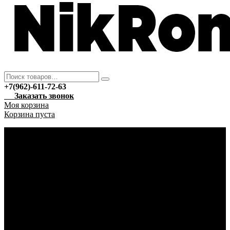
+7(962)-611-72-63
Заказать звонок
Моя корзина
Корзина пуста
Каталог
Новый год
Гирлянды
Ёлочные украшения
Автотовары
Автохимия
Уход за автомобилем
Аптека
Антисептические средства
Марля
Бытовая техника