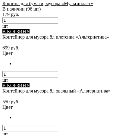
Корзина для бумаги, мусора «Мультипласт»
В наличии
(96 шт)
179 руб.
шт
В КОРЗИНУ
Контейнер для мусора 8л плетенка «Альтернатива»
699 руб.
Цвет
шт
В КОРЗИНУ
Контейнер для мусора 8л овальный «Альтернатива»
550 руб.
Цвет
шт