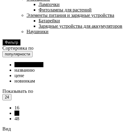
Лампочки
Фитолампы для растений
Элементы питания и зарядные устройства
Батарейки
Зарядные устройства для аккумуляторов
Наушники
Фильтр
Сортировка по
популярности
популярности
названию
цене
новинкам
Показывать по
24
16
24
48
Вид