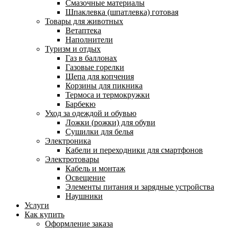
Смазочные материалы
Шпаклевка (шпатлевка) готовая
Товары для животных
Ветаптека
Наполнители
Туризм и отдых
Газ в баллонах
Газовые горелки
Щепа для копчения
Корзины для пикника
Термоса и термокружки
Барбекю
Уход за одеждой и обувью
Ложки (рожки) для обуви
Сушилки для белья
Электроника
Кабели и переходники для смартфонов
Электротовары
Кабель и монтаж
Освещение
Элементы питания и зарядные устройства
Наушники
Услуги
Как купить
Оформление заказа