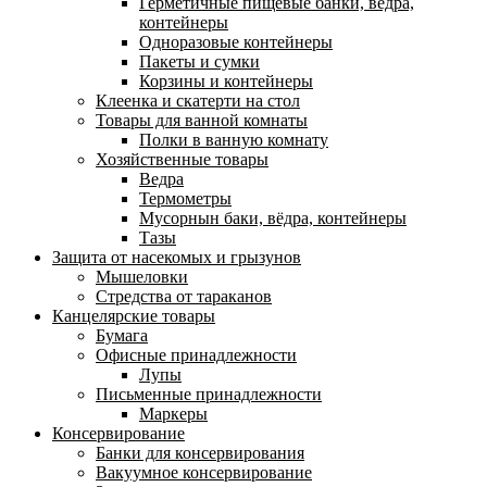
Герметичные пищевые банки, ведра,
контейнеры
Одноразовые контейнеры
Пакеты и сумки
Корзины и контейнеры
Клеенка и скатерти на стол
Товары для ванной комнаты
Полки в ванную комнату
Хозяйственные товары
Ведра
Термометры
Мусорнын баки, вёдра, контейнеры
Тазы
Защита от насекомых и грызунов
Мышеловки
Стредства от тараканов
Канцелярские товары
Бумага
Офисные принадлежности
Лупы
Письменные принадлежности
Маркеры
Консервирование
Банки для консервирования
Вакуумное консервирование