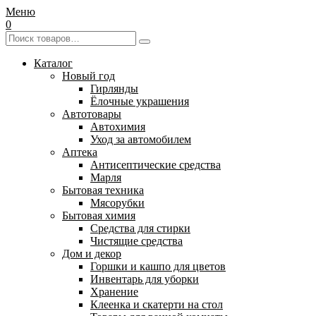
Меню
0
Каталог
Новый год
Гирлянды
Ёлочные украшения
Автотовары
Автохимия
Уход за автомобилем
Аптека
Антисептические средства
Марля
Бытовая техника
Мясорубки
Бытовая химия
Средства для стирки
Чистящие средства
Дом и декор
Горшки и кашпо для цветов
Инвентарь для уборки
Хранение
Клеенка и скатерти на стол