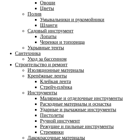
Овощи
Цветы
Полив
Умывальники и рукомойники
Шланги
Садовый инструмент
Лопаты
Черенки и топорища
Укрывные тенты
Сантехника
Уход за бассеином
Строительство и ремонт
Изоляционные материалы
Крепёжные ленты
Клейкая лента
Стрейч-плёнка
Инструменты
Малярные и отделочные инструменты
Расходные материалы и оснастка
Ударные и рычажные инструменты
Пистолеты
Ручной инстумент
Режущие и пильные инструменты
Стремянки
Лакокрасочные материалы