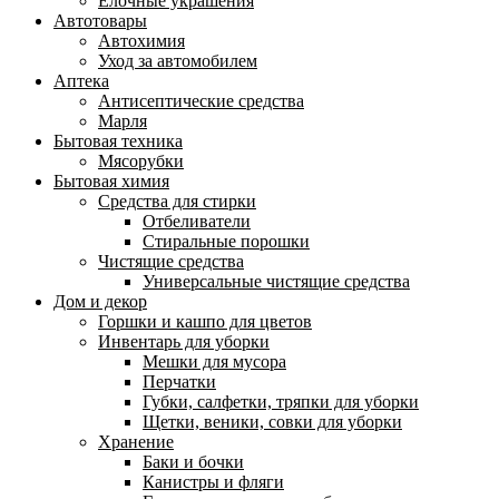
Ёлочные украшения
Автотовары
Автохимия
Уход за автомобилем
Аптека
Антисептические средства
Марля
Бытовая техника
Мясорубки
Бытовая химия
Средства для стирки
Отбеливатели
Стиральные порошки
Чистящие средства
Универсальные чистящие средства
Дом и декор
Горшки и кашпо для цветов
Инвентарь для уборки
Мешки для мусора
Перчатки
Губки, салфетки, тряпки для уборки
Щетки, веники, совки для уборки
Хранение
Баки и бочки
Канистры и фляги