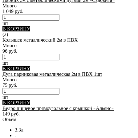
Парник 5м с металлическими дугами 2м «Садовита»
Много
1 049 руб.
шт
В КОРЗИНУ
(2)
Колышек металлический 2м в ПВХ
Много
96 руб.
шт
В КОРЗИНУ
Дуга парниковая металлическая 2м в ПВХ 1шт
Много
75 руб.
шт
В КОРЗИНУ
Ведро пищевое прямоугольное с крышкой «Альянс»
149 руб.
Объём
3,3л
-