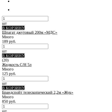
шт
В КОРЗИНУ
Шпагат джутовый 200м «МДС»
Много
189 руб.
шт
В КОРЗИНУ
(20)
Жидкость С/Н 5л
Много
125 руб.
шт
В КОРЗИНУ
Брандспойт телескопический 2,2м «Жук»
Много
850 руб.
шт