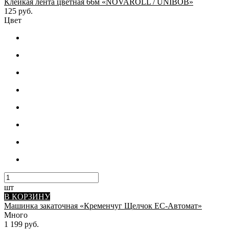
Клейкая лента цветная 66м «NOVAROLL / UNIBOB»
125 руб.
Цвет
шт
В КОРЗИНУ
Машинка закаточная «Кременчуг Щелчок ЕС-Автомат»
Много
1 199 руб.