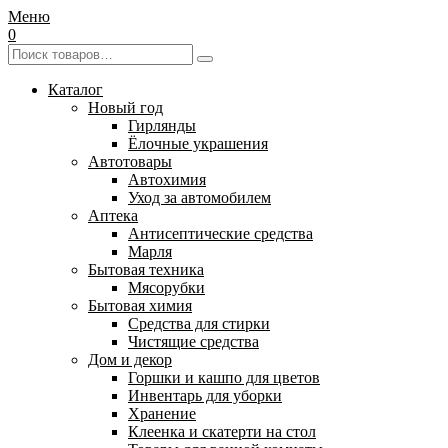
Меню
0
Каталог
Новый год
Гирлянды
Ёлочные украшения
Автотовары
Автохимия
Уход за автомобилем
Аптека
Антисептические средства
Марля
Бытовая техника
Мясорубки
Бытовая химия
Средства для стирки
Чистящие средства
Дом и декор
Горшки и кашпо для цветов
Инвентарь для уборки
Хранение
Клеенка и скатерти на стол