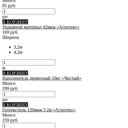
Много
85 руб.
шт
В КОРЗИНУ
Укрывной материал 42мкм «Агротекс»
169 руб.
Ширина
3,2м
4,2м
м
В КОРЗИНУ
Наполнитель древесный 10кг «Чистый»
Много
299 руб.
шт
В КОРЗИНУ
Геотекстиль 120мкм 3,2м «Агротекс»
Много
259 руб.