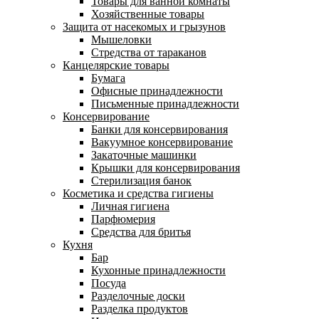
Товары для ванной комнаты
Хозяйственные товары
Защита от насекомых и грызунов
Мышеловки
Стредства от тараканов
Канцелярские товары
Бумага
Офисные принадлежности
Письменные принадлежности
Консервирование
Банки для консервирования
Вакуумное консервирование
Закаточные машинки
Крышки для консервирования
Стерилизация банок
Косметика и средства гигиены
Личная гигиена
Парфюмерия
Средства для бритья
Кухня
Бар
Кухонные принадлежности
Посуда
Разделочные доски
Разделка продуктов