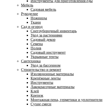
Инструменты для приготовления еды
Мебель
Садовая мебель
Рукоделие
Ножницы
Ткани
Сад и огород
Снегоуборочный инвентарь
Уход за растениями
Садовый декор
Семена
Полив
Садовый инструмент
Укрывные тенты
Сантехника
Уход за бассеином
Строительство и ремонт
Изоляционные материалы
Крепёжные ленты
Инструменты
Лакокрасочные материалы
Клей
Крепеж
Монтажная пена, герметики и уплотнители
Сухие смеси