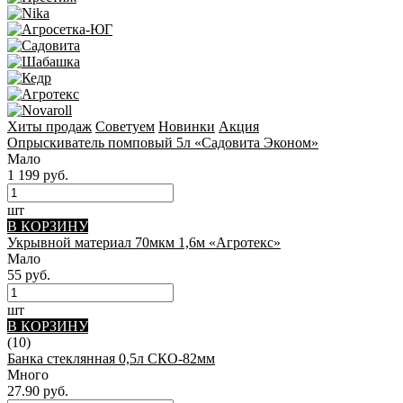
Хиты продаж
Советуем
Новинки
Акция
Опрыскиватель помповый 5л «Садовита Эконом»
Мало
1 199 руб.
шт
В КОРЗИНУ
Укрывной материал 70мкм 1,6м «Агротекс»
Мало
55 руб.
шт
В КОРЗИНУ
(10)
Банка стеклянная 0,5л СКО-82мм
Много
27.90 руб.