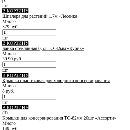
шт
В КОРЗИНУ
Шпалера для растений 1,7м «Лесенка»
Много
379 руб.
шт
В КОРЗИНУ
Банка стеклянная 0,5л ТО-82мм «Кубик»
Много
39.90 руб.
шт
В КОРЗИНУ
Крышка пластиковая для холодного консервирования
Много
8 руб.
шт
В КОРЗИНУ
(3)
Крышки для консервирования ТО-82мм 20шт «Ассорти»
Много
149 руб.