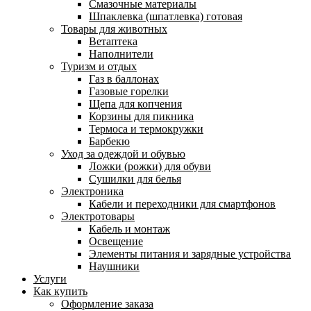
Смазочные материалы
Шпаклевка (шпатлевка) готовая
Товары для животных
Ветаптека
Наполнители
Туризм и отдых
Газ в баллонах
Газовые горелки
Щепа для копчения
Корзины для пикника
Термоса и термокружки
Барбекю
Уход за одеждой и обувью
Ложки (рожки) для обуви
Сушилки для белья
Электроника
Кабели и переходники для смартфонов
Электротовары
Кабель и монтаж
Освещение
Элементы питания и зарядные устройства
Наушники
Услуги
Как купить
Оформление заказа