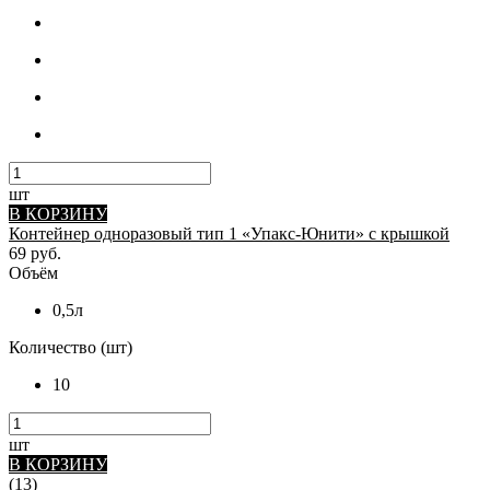
шт
В КОРЗИНУ
Контейнер одноразовый тип 1 «Упакс-Юнити» с крышкой
69 руб.
Объём
0,5л
Количество (шт)
10
шт
В КОРЗИНУ
(13)