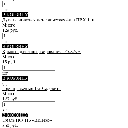
шт
В КОРЗИНУ
Дуга парниковая металлическая 4м в ПВХ 1шт
Много
129 руб.
шт
В КОРЗИНУ
Крышка для консервирования ТО-82мм
Много
15 руб.
шт
В КОРЗИНУ
(1)
Горчица желтая 1кг Садовита
Много
129 руб.
кг
В КОРЗИНУ
Эмаль ПФ-115 «ВИТеко»
250 руб.