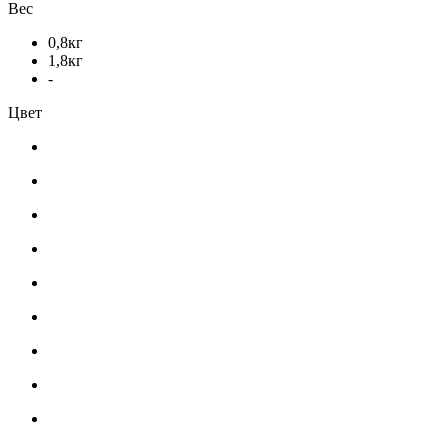
Вес
0,8кг
1,8кг
-
Цвет