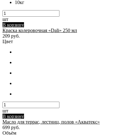
10кг
шт
В корзину
Краска колеровочная «Dali» 250 мл
209 руб.
Цвет
шт
В корзину
Масло для террас, лестниц, полов «Акватекс»
699 руб.
Объём