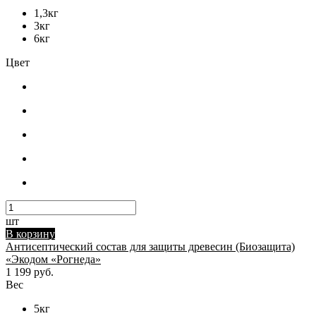
1,3кг
3кг
6кг
Цвет
шт
В корзину
Антисептический состав для защиты древесин (Биозащита)
«Экодом «Рогнеда»
1 199 руб.
Вес
5кг