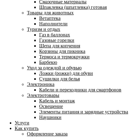
Смазочные материалы
Шпаклевка (шпатлевка) готовая
Товары для животных
Ветаптека
Наполнители
Туризм и отдых
Газ в баллонах
Газовые горелки
Щепа для копчения
Корзины для пикника
Термоса и термокружки
Барбекю
Уход за одеждой и обувью
Ложки (рожки) для обуви
Сушилки для белья
Электроника
Кабели и переходники для смартфонов
Электротовары
Кабель и монтаж
Освещение
Элементы питания и зарядные устройства
Наушники
Услуги
Как купить
Оформление заказа