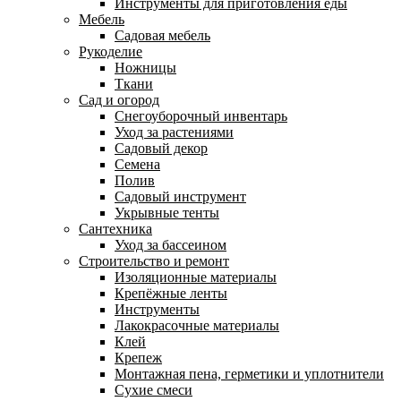
Инструменты для приготовления еды
Мебель
Садовая мебель
Рукоделие
Ножницы
Ткани
Сад и огород
Снегоуборочный инвентарь
Уход за растениями
Садовый декор
Семена
Полив
Садовый инструмент
Укрывные тенты
Сантехника
Уход за бассеином
Строительство и ремонт
Изоляционные материалы
Крепёжные ленты
Инструменты
Лакокрасочные материалы
Клей
Крепеж
Монтажная пена, герметики и уплотнители
Сухие смеси