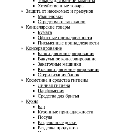
Товары для ванной комнаты
Хозяйственные товары
Защита от насекомых и грызунов
Мышеловки
Стредства от тараканов
Канцелярские товары
Бумага
Офисные принадлежности
Письменные принадлежности
Консервирование
Банки для консервирования
Вакуумное консервирование
Закаточные машинки
Крышки для консервирования
Стерилизация банок
Косметика и средства гигиены
Личная гигиена
Парфюмерия
Средства для бритья
Кухня
Бар
Кухонные принадлежности
Посуда
Разделочные доски
Разделка продуктов