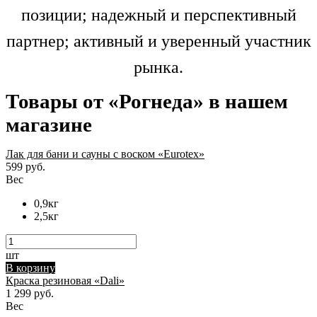
позиции; надежный и перспективный
партнер; активный и уверенный участник
рынка.
Товары от «Рогнеда» в нашем
магазине
Лак для бани и сауны с воском «Eurotex»
599 руб.
Вес
0,9кг
2,5кг
шт
В корзину
Краска резиновая «Dali»
1 299 руб.
Вес