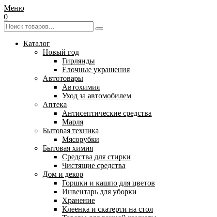
Меню
0
Каталог
Новый год
Гирлянды
Ёлочные украшения
Автотовары
Автохимия
Уход за автомобилем
Аптека
Антисептические средства
Марля
Бытовая техника
Мясорубки
Бытовая химия
Средства для стирки
Чистящие средства
Дом и декор
Горшки и кашпо для цветов
Инвентарь для уборки
Хранение
Клеенка и скатерти на стол