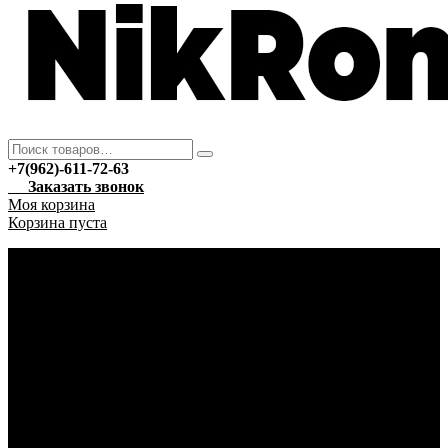
+7(962)-611-72-63
Заказать звонок
Моя корзина
Корзина пуста
Каталог
Новый год
Гирлянды
Ёлочные украшения
Автотовары
Автохимия
Уход за автомобилем
Аптека
Антисептические средства
Марля
Бытовая техника