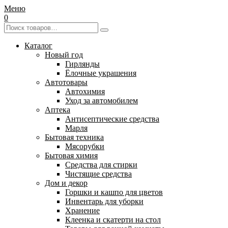
Меню
0
Каталог
Новый год
Гирлянды
Ёлочные украшения
Автотовары
Автохимия
Уход за автомобилем
Аптека
Антисептические средства
Марля
Бытовая техника
Мясорубки
Бытовая химия
Средства для стирки
Чистящие средства
Дом и декор
Горшки и кашпо для цветов
Инвентарь для уборки
Хранение
Клеенка и скатерти на стол