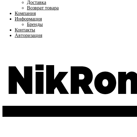
Доставка
Возврат товара
Компания
Информация
Бренды
Контакты
Авторизация
+7(962)-611-72-63
Вход
/
Регистрация