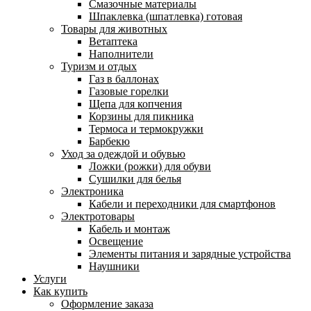
Смазочные материалы
Шпаклевка (шпатлевка) готовая
Товары для животных
Ветаптека
Наполнители
Туризм и отдых
Газ в баллонах
Газовые горелки
Щепа для копчения
Корзины для пикника
Термоса и термокружки
Барбекю
Уход за одеждой и обувью
Ложки (рожки) для обуви
Сушилки для белья
Электроника
Кабели и переходники для смартфонов
Электротовары
Кабель и монтаж
Освещение
Элементы питания и зарядные устройства
Наушники
Услуги
Как купить
Оформление заказа