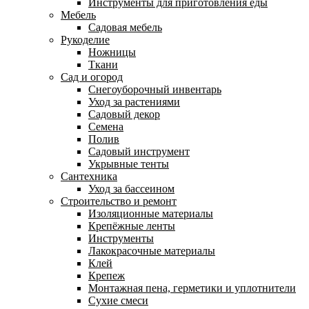
Инструменты для приготовления еды
Мебель
Садовая мебель
Рукоделие
Ножницы
Ткани
Сад и огород
Снегоуборочный инвентарь
Уход за растениями
Садовый декор
Семена
Полив
Садовый инструмент
Укрывные тенты
Сантехника
Уход за бассеином
Строительство и ремонт
Изоляционные материалы
Крепёжные ленты
Инструменты
Лакокрасочные материалы
Клей
Крепеж
Монтажная пена, герметики и уплотнители
Сухие смеси