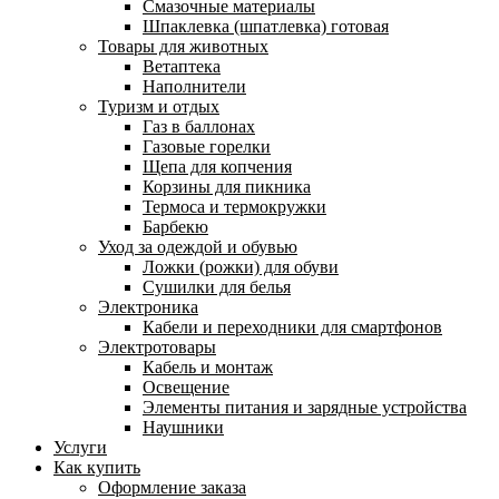
Смазочные материалы
Шпаклевка (шпатлевка) готовая
Товары для животных
Ветаптека
Наполнители
Туризм и отдых
Газ в баллонах
Газовые горелки
Щепа для копчения
Корзины для пикника
Термоса и термокружки
Барбекю
Уход за одеждой и обувью
Ложки (рожки) для обуви
Сушилки для белья
Электроника
Кабели и переходники для смартфонов
Электротовары
Кабель и монтаж
Освещение
Элементы питания и зарядные устройства
Наушники
Услуги
Как купить
Оформление заказа