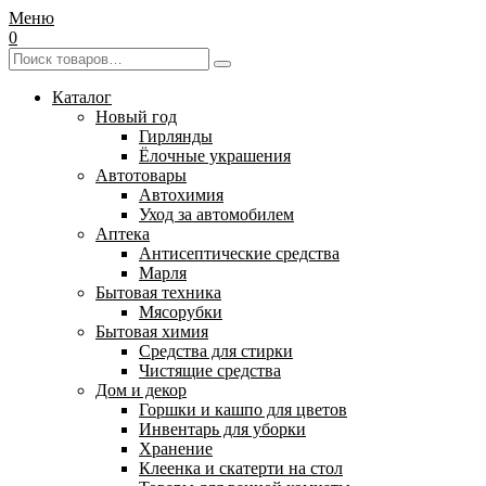
Меню
0
Каталог
Новый год
Гирлянды
Ёлочные украшения
Автотовары
Автохимия
Уход за автомобилем
Аптека
Антисептические средства
Марля
Бытовая техника
Мясорубки
Бытовая химия
Средства для стирки
Чистящие средства
Дом и декор
Горшки и кашпо для цветов
Инвентарь для уборки
Хранение
Клеенка и скатерти на стол