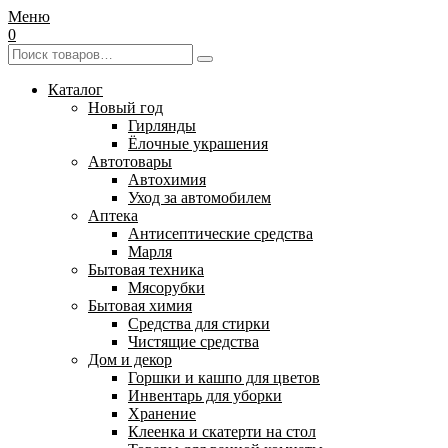
Меню
0
Каталог
Новый год
Гирлянды
Ёлочные украшения
Автотовары
Автохимия
Уход за автомобилем
Аптека
Антисептические средства
Марля
Бытовая техника
Мясорубки
Бытовая химия
Средства для стирки
Чистящие средства
Дом и декор
Горшки и кашпо для цветов
Инвентарь для уборки
Хранение
Клеенка и скатерти на стол