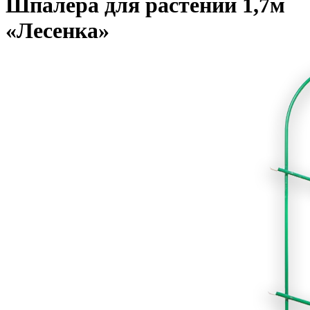
Шпалера для растений 1,7м
«Лесенка»