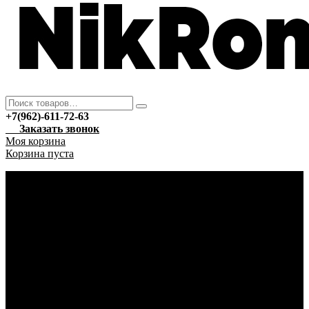
+7(962)-611-72-63
Заказать звонок
Моя корзина
Корзина пуста
Каталог
Новый год
Гирлянды
Ёлочные украшения
Автотовары
Автохимия
Уход за автомобилем
Аптека
Антисептические средства
Марля
Бытовая техника