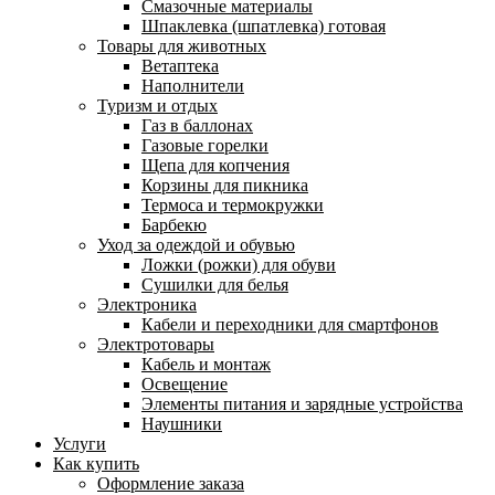
Смазочные материалы
Шпаклевка (шпатлевка) готовая
Товары для животных
Ветаптека
Наполнители
Туризм и отдых
Газ в баллонах
Газовые горелки
Щепа для копчения
Корзины для пикника
Термоса и термокружки
Барбекю
Уход за одеждой и обувью
Ложки (рожки) для обуви
Сушилки для белья
Электроника
Кабели и переходники для смартфонов
Электротовары
Кабель и монтаж
Освещение
Элементы питания и зарядные устройства
Наушники
Услуги
Как купить
Оформление заказа