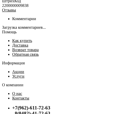
ШтрихКод
2200000009838
Отзывы
Комментарии
Загрузка комментариев...
Помощь
Как купить
Доставка
Возврат товара
Обратная связь
Информация
Акции
Услуги
О компании
О нас
Контакты
+7(962)-611-72-63
8(8482)-41-72-63