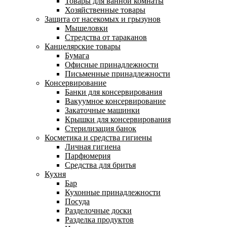
Товары для ванной комнаты
Хозяйственные товары
Защита от насекомых и грызунов
Мышеловки
Стредства от тараканов
Канцелярские товары
Бумага
Офисные принадлежности
Письменные принадлежности
Консервирование
Банки для консервирования
Вакуумное консервирование
Закаточные машинки
Крышки для консервирования
Стерилизация банок
Косметика и средства гигиены
Личная гигиена
Парфюмерия
Средства для бритья
Кухня
Бар
Кухонные принадлежности
Посуда
Разделочные доски
Разделка продуктов