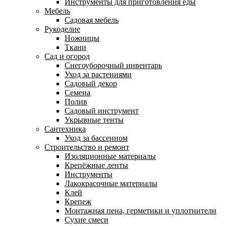
Инструменты для приготовления еды
Мебель
Садовая мебель
Рукоделие
Ножницы
Ткани
Сад и огород
Снегоуборочный инвентарь
Уход за растениями
Садовый декор
Семена
Полив
Садовый инструмент
Укрывные тенты
Сантехника
Уход за бассеином
Строительство и ремонт
Изоляционные материалы
Крепёжные ленты
Инструменты
Лакокрасочные материалы
Клей
Крепеж
Монтажная пена, герметики и уплотнители
Сухие смеси