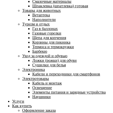
Смазочные материалы
Шпаклевка (шпатлевка) готовая
Товары для животных
Ветаптека
Наполнители
Туризм и отдых
Газ в баллонах
Газовые горелки
Щепа для копчения
Корзины для пикника
Термоса и термокружки
Барбекю
Уход за одеждой и обувью
Ложки (рожки) для обуви
Сушилки для белья
Электроника
Кабели и переходники для смартфонов
Электротовары
Кабель и монтаж
Освещение
Элементы питания и зарядные устройства
Наушники
Услуги
Как купить
Оформление заказа