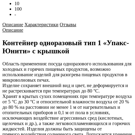
10
100
-
Описание
Характеристики
Отзывы
Описание
Контейнер одноразовый тип 1 «Упакс-
Юнити» с крышкой
Область применения: посуда одноразового использования для
холодных и горячих пищевых продуктов, возможно
использование изделий для разогрева пищевых продуктов в
микроволновых печах.
Изделие сохраняет внешний вид и цвет, не деформируется и
не растрескивается при температурах до 80 °С.
Хранят в крытых сухих помещениях при температуре воздуха
от 5 °С до 30 °С и относительной влажности воздуха от 20 %
до 80 % на расстоянии не менее 1 м от нагревательных и
отопительных приборов и 0,1 м от пола в условиях,
исключающих воздействие агрессивных сред (кислотных,
щелочных и др.), а также легковоспламеняющихся и горючих
жидкостей. Изделия должны быть защищены от
прямого воздействия солнечного света. Допускается хранение