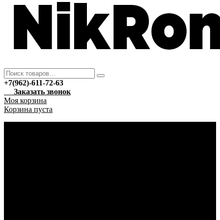
+7(962)-611-72-63
Заказать звонок
Моя корзина
Корзина пуста
Каталог
Новый год
Гирлянды
Ёлочные украшения
Автотовары
Автохимия
Уход за автомобилем
Аптека
Антисептические средства
Марля
Бытовая техника