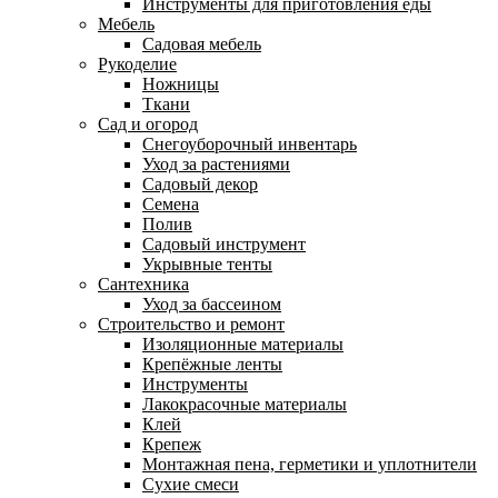
Инструменты для приготовления еды
Мебель
Садовая мебель
Рукоделие
Ножницы
Ткани
Сад и огород
Снегоуборочный инвентарь
Уход за растениями
Садовый декор
Семена
Полив
Садовый инструмент
Укрывные тенты
Сантехника
Уход за бассеином
Строительство и ремонт
Изоляционные материалы
Крепёжные ленты
Инструменты
Лакокрасочные материалы
Клей
Крепеж
Монтажная пена, герметики и уплотнители
Сухие смеси