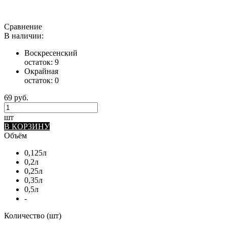
Сравнение
В наличии:
Воскресенский
остаток:
9
Окрайная
остаток:
0
69 руб.
шт
В КОРЗИНУ
Объём
0,125л
0,2л
0,25л
0,35л
0,5л
-
Количество (шт)