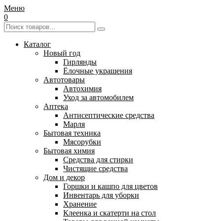
Меню
0
Каталог
Новый год
Гирлянды
Ёлочные украшения
Автотовары
Автохимия
Уход за автомобилем
Аптека
Антисептические средства
Марля
Бытовая техника
Мясорубки
Бытовая химия
Средства для стирки
Чистящие средства
Дом и декор
Горшки и кашпо для цветов
Инвентарь для уборки
Хранение
Клеенка и скатерти на стол