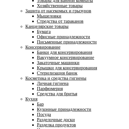
Товары для ванной комнаты
Хозяйственные товары
Защита от насекомых и грызунов
Мышеловки
Стредства от тараканов
Канцелярские товары
Бумага
Офисные принадлежности
Письменные принадлежности
Консервирование
Банки для консервирования
Вакуумное консервирование
Закаточные машинки
Крышки для консервирования
Стерилизация банок
Косметика и средства гигиены
Личная гигиена
Парфюмерия
Средства для бритья
Кухня
Бар
Кухонные принадлежности
Посуда
Разделочные доски
Разделка продуктов