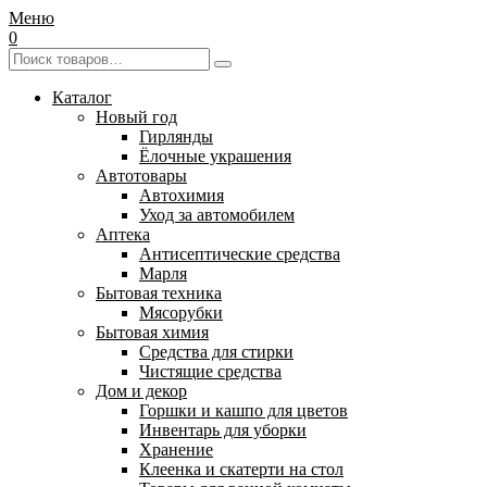
Меню
0
Каталог
Новый год
Гирлянды
Ёлочные украшения
Автотовары
Автохимия
Уход за автомобилем
Аптека
Антисептические средства
Марля
Бытовая техника
Мясорубки
Бытовая химия
Средства для стирки
Чистящие средства
Дом и декор
Горшки и кашпо для цветов
Инвентарь для уборки
Хранение
Клеенка и скатерти на стол