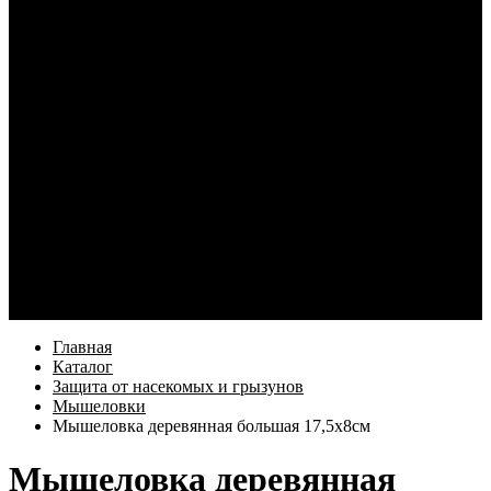
Кабели и переходники для смартфонов
Электротовары
Кабель и монтаж
Освещение
Элементы питания и зарядные устройства
Наушники
Услуги
Как купить
Оформление заказа
Доставка
Возврат товара
Компания
Информация
Бренды
Контакты
Еще
Главная
Каталог
Защита от насекомых и грызунов
Мышеловки
Мышеловка деревянная большая 17,5х8см
Мышеловка деревянная