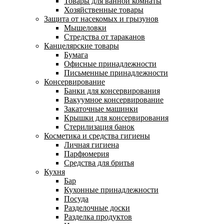
Товары для ванной комнаты
Хозяйственные товары
Защита от насекомых и грызунов
Мышеловки
Стредства от тараканов
Канцелярские товары
Бумага
Офисные принадлежности
Письменные принадлежности
Консервирование
Банки для консервирования
Вакуумное консервирование
Закаточные машинки
Крышки для консервирования
Стерилизация банок
Косметика и средства гигиены
Личная гигиена
Парфюмерия
Средства для бритья
Кухня
Бар
Кухонные принадлежности
Посуда
Разделочные доски
Разделка продуктов