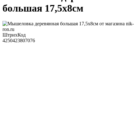
большая 17,5х8см
ШтрихКод
4250423807076