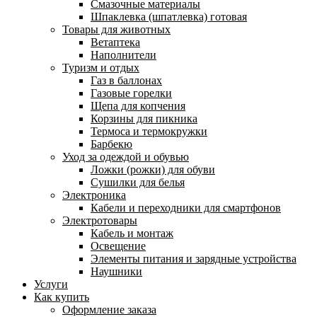
Смазочные материалы
Шпаклевка (шпатлевка) готовая
Товары для животных
Ветаптека
Наполнители
Туризм и отдых
Газ в баллонах
Газовые горелки
Щепа для копчения
Корзины для пикника
Термоса и термокружки
Барбекю
Уход за одеждой и обувью
Ложки (рожки) для обуви
Сушилки для белья
Электроника
Кабели и переходники для смартфонов
Электротовары
Кабель и монтаж
Освещение
Элементы питания и зарядные устройства
Наушники
Услуги
Как купить
Оформление заказа