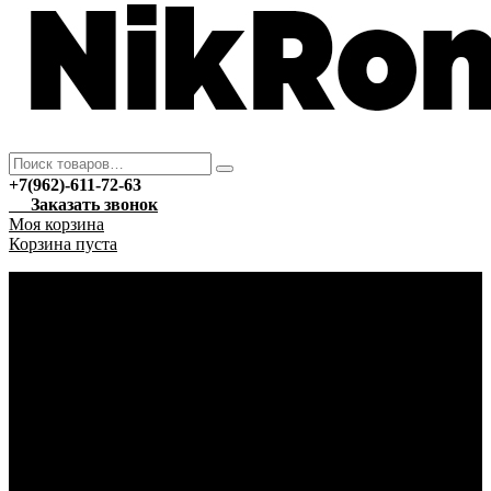
+7(962)-611-72-63
Заказать звонок
Моя корзина
Корзина пуста
Каталог
Новый год
Гирлянды
Ёлочные украшения
Автотовары
Автохимия
Уход за автомобилем
Аптека
Антисептические средства
Марля
Бытовая техника