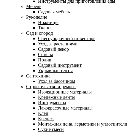
Инструменты для приготовления еды
Мебель
Садовая мебель
Рукоделие
Ножницы
Ткани
Сад и огород
Снегоуборочный инвентарь
Уход за растениями
Садовый декор
Семена
Полив
Садовый инструмент
Укрывные тенты
Сантехника
Уход за бассеином
Строительство и ремонт
Изоляционные материалы
Крепёжные ленты
Инструменты
Лакокрасочные материалы
Клей
Крепеж
Монтажная пена, герметики и уплотнители
Сухие смеси