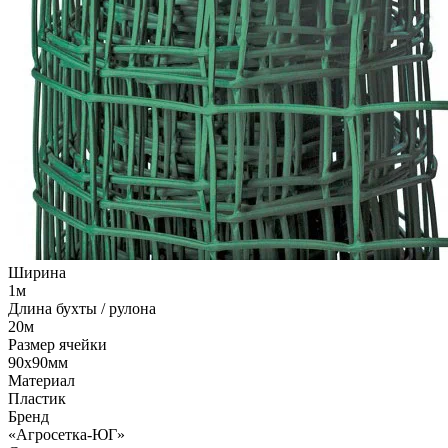
Ширина
1м
Длина бухты / рулона
20м
Размер ячейки
90х90мм
Материал
Пластик
Бренд
«Агросетка-ЮГ»