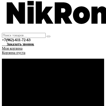
+7(962)-611-72-63
Заказать звонок
Моя корзина
Корзина пуста
Каталог
Новый год
Гирлянды
Ёлочные украшения
Автотовары
Автохимия
Уход за автомобилем
Аптека
Антисептические средства
Марля
Бытовая техника