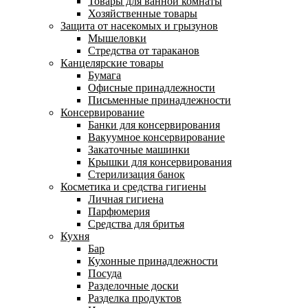
Товары для ванной комнаты
Хозяйственные товары
Защита от насекомых и грызунов
Мышеловки
Стредства от тараканов
Канцелярские товары
Бумага
Офисные принадлежности
Письменные принадлежности
Консервирование
Банки для консервирования
Вакуумное консервирование
Закаточные машинки
Крышки для консервирования
Стерилизация банок
Косметика и средства гигиены
Личная гигиена
Парфюмерия
Средства для бритья
Кухня
Бар
Кухонные принадлежности
Посуда
Разделочные доски
Разделка продуктов