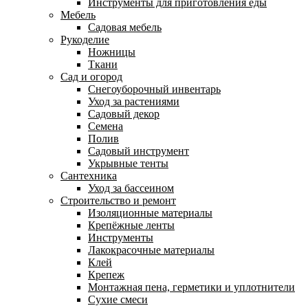
Инструменты для приготовления еды
Мебель
Садовая мебель
Рукоделие
Ножницы
Ткани
Сад и огород
Снегоуборочный инвентарь
Уход за растениями
Садовый декор
Семена
Полив
Садовый инструмент
Укрывные тенты
Сантехника
Уход за бассеином
Строительство и ремонт
Изоляционные материалы
Крепёжные ленты
Инструменты
Лакокрасочные материалы
Клей
Крепеж
Монтажная пена, герметики и уплотнители
Сухие смеси