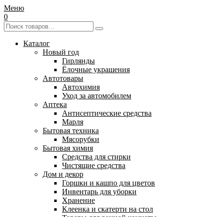
Меню
0
Каталог
Новый год
Гирлянды
Ёлочные украшения
Автотовары
Автохимия
Уход за автомобилем
Аптека
Антисептические средства
Марля
Бытовая техника
Мясорубки
Бытовая химия
Средства для стирки
Чистящие средства
Дом и декор
Горшки и кашпо для цветов
Инвентарь для уборки
Хранение
Клеенка и скатерти на стол