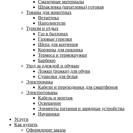
Смазочные материалы
Шпаклевка (шпатлевка) готовая
Товары для животных
Ветаптека
Наполнители
Туризм и отдых
Газ в баллонах
Газовые горелки
Щепа для копчения
Корзины для пикника
Термоса и термокружки
Барбекю
Уход за одеждой и обувью
Ложки (рожки) для обуви
Сушилки для белья
Электроника
Кабели и переходники для смартфонов
Электротовары
Кабель и монтаж
Освещение
Элементы питания и зарядные устройства
Наушники
Услуги
Как купить
Оформление заказа